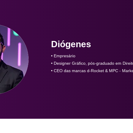
Diógenes
• Empresário
• Designer Gráfico, pós-graduado em Direito
• CEO das marcas d-Rocket & MPC - Market